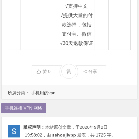
√支持中文
√提供大量的付
款选择，包括
支付宝、微信
√30天退款保证
赏
赞
0
分享
所属分类：
手机用的vpn
手机连接 VPN 网络
版权声明：
本站原创文章，于2020年9月2日
19:58:02
，由
sshoujivpp
发表，共 1725 字。