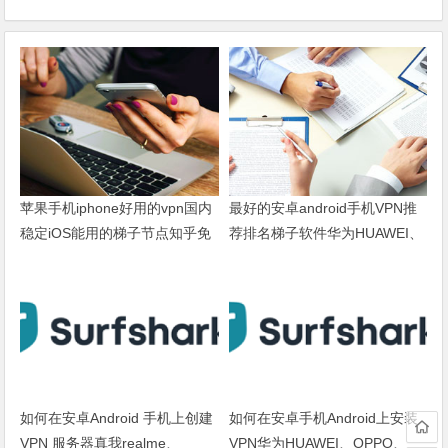
苹果手机iphone好用的vpn国内
最好的安卓android手机VPN推
稳定iOS能用的梯子节点知乎免
荐排名梯子软件华为HUAWEI、
费推荐
OPPO、VIVO、小米XIAOMI、
荣耀HONOR
如何在安卓Android 手机上创建
如何在安卓手机Android上安装
VPN 服务器真我realme、
VPN华为HUAWEI、OPPO、