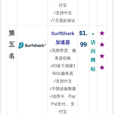
付宝
√支持中文
√7天退款保证
第
$1.
★
SurfShark
»
加速器
访
五
99
★
√无限带宽、服
问
名
★
务器切换
网
√43多个国家1
★
站
60台服务器
√支持中文
√不限设备数量
√信用卡、Pay
Pal支付,、支
付宝