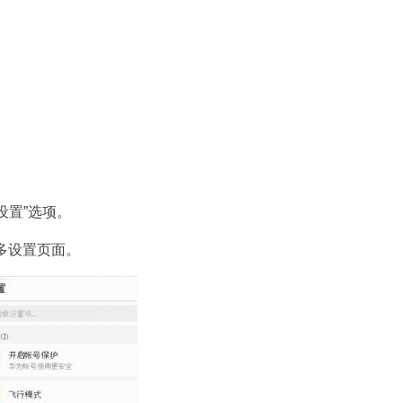
设置”选项。
更多设置页面。