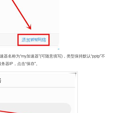
名称为“my加速器”(可随意填写)，类型保持默认“pptp”不
器IP，点击“保存”。