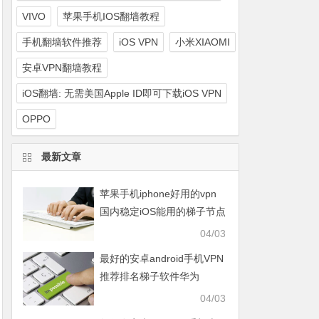
VIVO
苹果手机IOS翻墙教程
手机翻墙软件推荐
iOS VPN
小米XIAOMI
安卓VPN翻墙教程
iOS翻墙: 无需美国Apple ID即可下载iOS VPN
OPPO
最新文章
苹果手机iphone好用的vpn
国内稳定iOS能用的梯子节点
知乎免费推荐
04/03
最好的安卓android手机VPN
推荐排名梯子软件华为
HUAWEI、OPPO、VIVO、
04/03
小米XIAOMI、荣耀HONOR