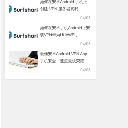
如何在安卓Android 手机上
创建 VPN 服务器真我
realme、IQOO、一加
04/03
ONEPLUS、SAMSUNG三
如何在安卓手机Android上安
星
装VPN华为HUAWEI、
OPPO、VIVO、小米
04/03
XIAOMI、荣耀HONOR
最佳安卓Android VPN App
手机安全、速度最快荣耀
HONOR、真我realme、
04/03
IQOO、一加ONEPLUS