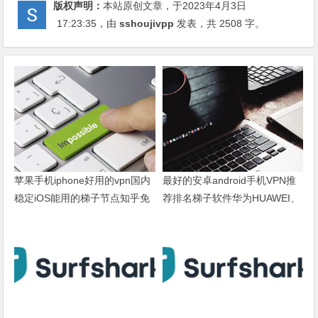
版权声明：
本站原创文章，于2023年4月3日
17:23:35
，由
sshoujivpp
发表，共 2508 字。
苹果手机iphone好用的vpn国内
最好的安卓android手机VPN推
稳定iOS能用的梯子节点知乎免
荐排名梯子软件华为HUAWEI、
费推荐
OPPO、VIVO、小米XIAOMI、
荣耀HONOR