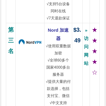
√支持5台设备
同时在线
√7天退款保证
第
$3.
★
Nord 加速
»
器
访
三
49
★
√使用双重数据
问
名
★
加密
网
√全球60多个
★
站
国家4000多台
☆
服务器
√提供大量的付
款选择，包括
支付宝、微信
√中文支持