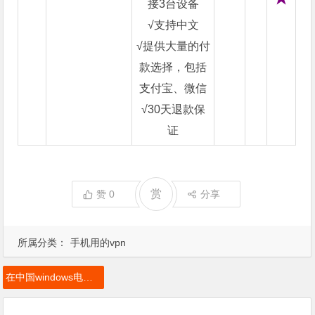
接3台设备
√支持中文
√提供大量的付
款选择，包括
支付宝、微信
√30天退款保
证
赏
赞
0
分享
所属分类：
手机用的vpn
在中国windows电脑PC手机IOS和iPad苹果Android安卓Mac设备中VPN下载和安装方法