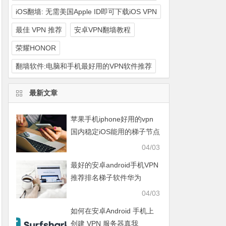
iOS翻墙: 无需美国Apple ID即可下载iOS VPN
最佳 VPN 推荐
安卓VPN翻墙教程
荣耀HONOR
翻墙软件:电脑和手机最好用的VPN软件推荐
最新文章
苹果手机iphone好用的vpn
国内稳定iOS能用的梯子节点
知乎免费推荐
04/03
最好的安卓android手机VPN
推荐排名梯子软件华为
HUAWEI、OPPO、VIVO、
04/03
小米XIAOMI、荣耀HONOR
如何在安卓Android 手机上
创建 VPN 服务器真我