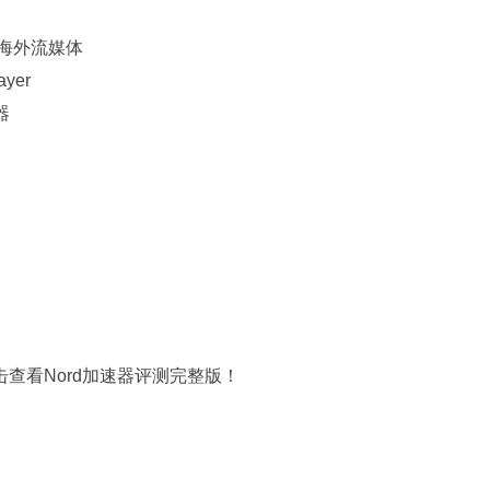
更多海外流媒体
yer
器
击查看Nord加速器评测完整版！