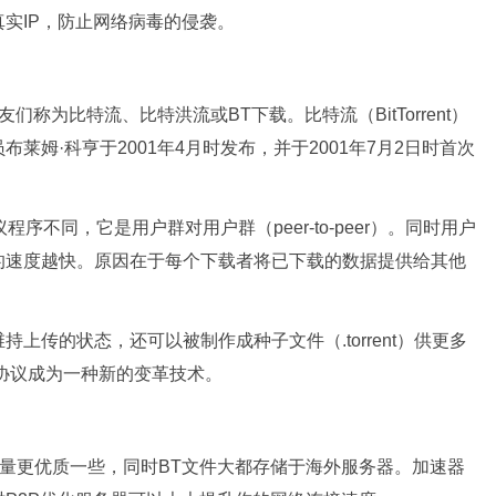
实IP，防止网络病毒的侵袭。
被网友们称为比特流、比特洪流或BT下载。比特流（BitTorrent）
姆·科亨于2001年4月时发布，并于2001年7月2日时首次
）的协议程序不同，它是用户群对用户群（peer-to-peer）。同时用户
的速度越快。原因在于每个下载者将已下载的数据提供给其他
上传的状态，还可以被制作成种子文件（.torrent）供更多
nt协议成为一种新的变革技术。
质量更优质一些，同时BT文件大都存储于海外服务器。加速器