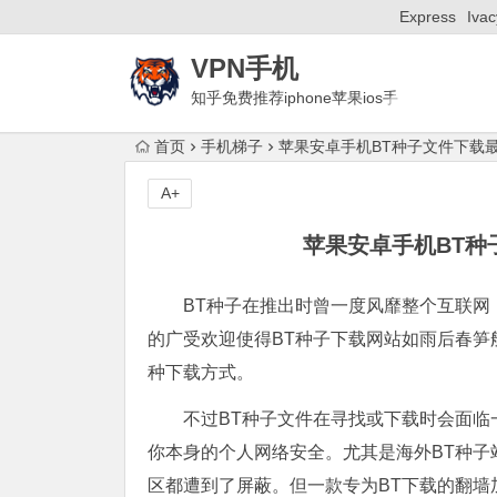
Express
Ivac
VPN手机
知乎免费推荐iphone苹果ios手
机梯子付费ssr安卓Android国外加速器
首页
手机梯子
苹果安卓手机BT种子文件下载最
A+
苹果安卓手机BT种
BT种子在推出时曾一度风靡整个互联网
的广受欢迎使得BT种子下载网站如雨后春
种下载方式。
不过BT种子文件在寻找或下载时会面临
你本身的个人网络安全。尤其是海外BT种
区都遭到了屏蔽。但一款专为BT下载的翻墙