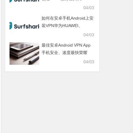
realme、IQOO、一加
04/03
ONEPLUS、SAMSUNG三
如何在安卓手机Android上安
星
装VPN华为HUAWEI、
OPPO、VIVO、小米
04/03
XIAOMI、荣耀HONOR
最佳安卓Android VPN App
手机安全、速度最快荣耀
HONOR、真我realme、
04/03
IQOO、一加ONEPLUS