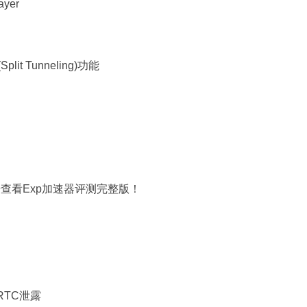
yer
lit Tunneling)功能
查看Exp加速器评测完整版！
RTC泄露