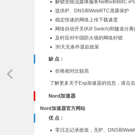
解锁受限流媒体服务Netflix和BBC iPla
提供IP、DNS和WebRTC泄露保护
稳定快速的网络上传下载速度
网络自动开关(Kill Switch)和隧道分离(Sp
及时应对中国防火墙的网络封锁
30天无条件退款政策
缺 点：
价格相对比较高
了解更多关于Exp加速器的信息，请点击
Nord加速器
Nord加速器官方网站
优 点：
零日志记录政策，无IP、DNS和Web