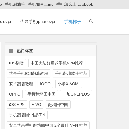
e
手机刷油管
手机如何上ins
手机怎么上facebook
idvpn
苹果手机iphonevpn
手机梯子
热门标签
iOS翻墙
中国大陆好用的手机VPN推荐
苹果手机IOS翻墙教程
手机翻墙软件推荐
安卓翻墙教程
IQOO
小米XIAOMI
OPPO
手机翻墙回中国
一加ONEPLUS
iOS VPN
VIVO
翻墙回中国
手机翻墙回中国VPN
安卓苹果手机翻墙回中国 2个最佳 VPN 推荐