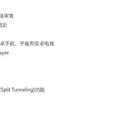
网络审查
稳定
安卓手机、平板和安卓电视
yer
lit Tunneling)功能