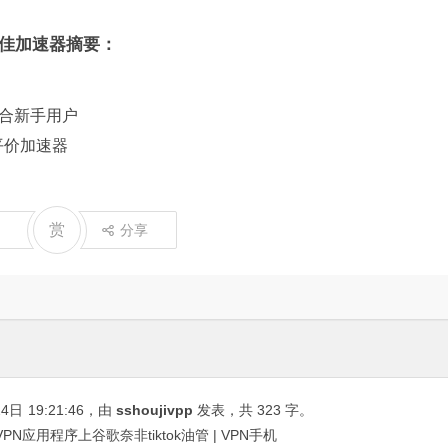
最佳加速器摘要：
适合新手用户
佳平价加速器
赏
分享
24日
19:21:46
，由
sshoujivpp
发表，共 323 字。
PN应用程序上谷歌奈非tiktok油管 | VPN手机