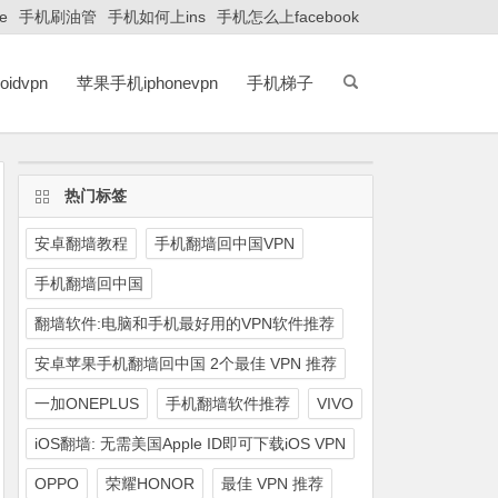
e
手机刷油管
手机如何上ins
手机怎么上facebook
idvpn
苹果手机iphonevpn
手机梯子
热门标签
安卓翻墙教程
手机翻墙回中国VPN
手机翻墙回中国
翻墙软件:电脑和手机最好用的VPN软件推荐
安卓苹果手机翻墙回中国 2个最佳 VPN 推荐
一加ONEPLUS
手机翻墙软件推荐
VIVO
iOS翻墙: 无需美国Apple ID即可下载iOS VPN
OPPO
荣耀HONOR
最佳 VPN 推荐