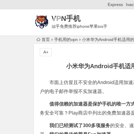
Express
Ivac
VPN手机
知乎免费推荐iphone苹果ios手
机梯子付费ssr安卓Android国外加速器
首页
手机用的vpn
小米华为Android手机适用的
A+
小米华为Android手机适
市面上仿冒且不安全的Android适用
户的电子邮件举报不实加速器。
值得信赖的加速器是保护手机的唯一方
务安全可靠？Play商店中列出的免费加速
我们已经测试了300多项服务
的安全、速