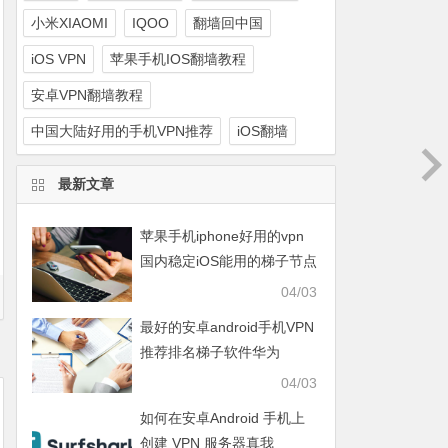
小米XIAOMI
IQOO
翻墙回中国
iOS VPN
苹果手机IOS翻墙教程
安卓VPN翻墙教程
中国大陆好用的手机VPN推荐
iOS翻墙
最新文章
苹果手机iphone好用的vpn
国内稳定iOS能用的梯子节点
知乎免费推荐
04/03
最好的安卓android手机VPN
推荐排名梯子软件华为
HUAWEI、OPPO、VIVO、
04/03
小米XIAOMI、荣耀HONOR
如何在安卓Android 手机上
创建 VPN 服务器真我