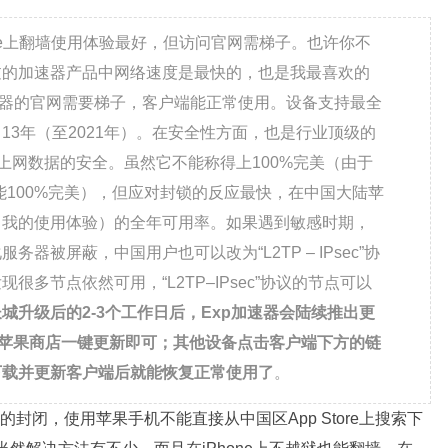
one上翻墙使用体验最好，但访问官网需梯子。也许你不
过的加速器产品中网络速度是最快的，也是我最喜欢的
速器的官网需要梯子，客户端能正常使用。设备支持最全
13年（至2021年）。在安全性方面，也是行业顶级的
上网数据的安全。虽然它不能称得上100%完美（由于
能100%完美），但应对封锁的反应最快，在中国大陆苹
（我的使用体验）的全年可用率。如果遇到敏感时期，
器被屏蔽，中国用户也可以改为“L2TP – IPsec”协
多节点依然可用，“L2TP–IPsec”协议的节点可以
城升级后的2-3个工作日后，Exp加速器会陆续推出更
接进入苹果商店一键更新即可；其他设备点击客户端下方的链
下载并更新客户端后就能恢复正常使用了
。
封闭，使用苹果手机不能直接从中国区App Store上搜索下