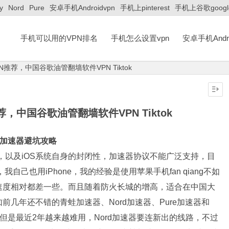
y
Nord
Pure
安卓手机Androidvpn
手机上pinterest
手机上谷歌googl
手机可以用的VPN排名
手机怎么设置vpn
安卓手机Andro
PN推荐，中国谷歌油管翻墙软件VPN Tiktok
推荐，中国谷歌油管翻墙软件VPN Tiktok
件加速器避坑攻略
，以及iOS系统自身的封闭性，加速器协议不能广泛支持，目
，我自己也用iPhone，我的经验是使用苹果手机fan qiang不如
速度相对都差一些。而且随着防火长城的增高，适合在中国大
几年还不错的青蛙加速器、Nord加速器、Pure加速器和
装了，但是最近2年越来越难用，Nord加速器要连新出的线路，不过