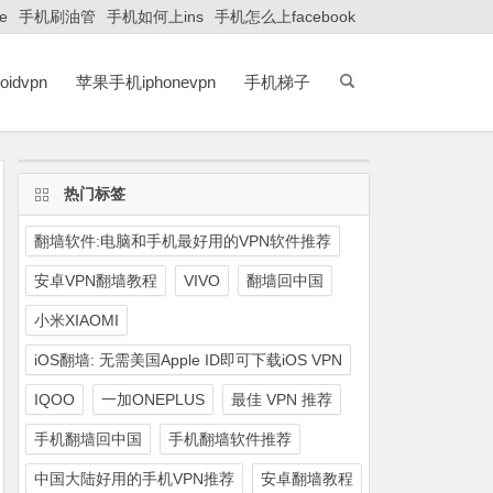
e
手机刷油管
手机如何上ins
手机怎么上facebook
idvpn
苹果手机iphonevpn
手机梯子
热门标签
翻墙软件:电脑和手机最好用的VPN软件推荐
安卓VPN翻墙教程
VIVO
翻墙回中国
小米XIAOMI
iOS翻墙: 无需美国Apple ID即可下载iOS VPN
IQOO
一加ONEPLUS
最佳 VPN 推荐
手机翻墙回中国
手机翻墙软件推荐
中国大陆好用的手机VPN推荐
安卓翻墙教程