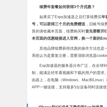
续费年套餐如何获得3个月优惠？
如果买了Exps加速器之后打算续费买
年
号，可以获得三个月的免费赠送
，旧账号续
算的请收藏本页面，续费购买时
首先要断开E
本页面的优惠链接进入官网，换一个新的Ema
其他品牌续费获得优惠的操作方法也是
系统认为是重复注册，需要清除浏览器cook
Exp加速器的服务器分布广泛，在全球
制，能满足经常看视频和下载的用户的需求。
由器上，在电脑（Windows、Mac和Linu
APP一键连接，支持最多5台设备同时连接