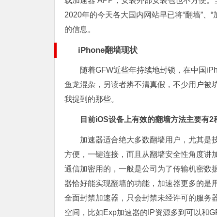
载加速器 APP，安装外部安装包也不方便。
2020年的今天各大国内网站早已将“翻墙”
的信息。
iPhone翻墙现状
随着GFW近些年持续地封锁，在中国iP
鱼龙混杂，另读者辨不清真假，不少用户被
我提到的那些。
目前iOS设备上有效的翻墙方法主要有2
加速器适合绝大多数翻墙用户，尤其是
方便，一键连接，而且从翻墙安全性角度讲
通信加密用的，一般是公司为了传输机密数
器恰好能实现翻墙的功能，加速器更多的是
全面封禁加速器，只会封禁未经许可的服务器
空间，比如Exp加速器的IP资源多到可以