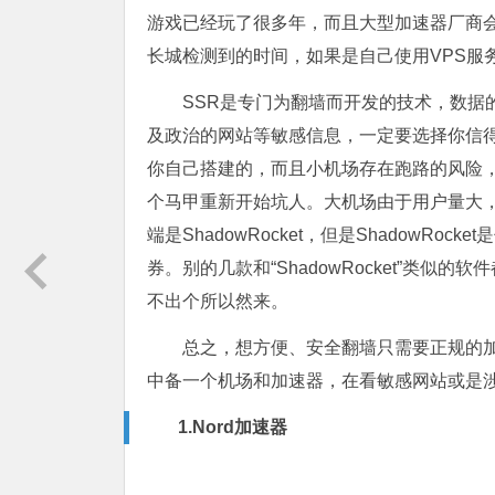
游戏已经玩了很多年，而且大型加速器厂商
长城检测到的时间，如果是自己使用VPS服
SSR是专门为翻墙而开发的技术，数据
及政治的网站等敏感信息，一定要选择你信
你自己搭建的，而且小机场存在跑路的风险
个马甲重新开始坑人。大机场由于用户量大，存
端是ShadowRocket，但是ShadowR
券。别的几款和“ShadowRocket”类
不出个所以然来。
总之，想方便、安全翻墙只需要正规的
中备一个机场和加速器，在看敏感网站或是
1.
Nord加速器