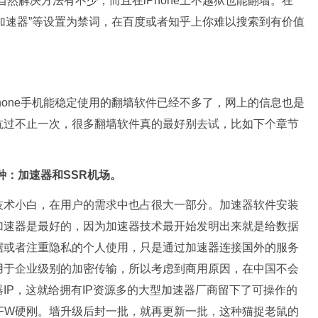
当然解决方法有不少，而且在iPhone上不越狱也能翻墙。在
、“加速器”等设置为禁词，在百度或者知乎上你难以搜索到有价值
hone手机能稳定使用的翻墙软件已经不多了，网上的信息也是
坑过不止一次，很多翻墙软件真的最好别去试，比如下个章节
种：加速器和SSR机场。
技术小白，在用户的需求中也占很大一部分。加速器软件安装
加速器是最好的，因为加速器技术最开始发明出来就是给数据
据或者注重隐私的个人使用，只是通过加速器连接国外的服务
用于企业级别的加密传输，所以考虑到商用原因，在中国不会
IP，这就给拥有IP资源多的大型加速器厂商留下了可操作的
和GFW硬刚。墙升级后封一批，就再更新一批，这种猫捉老鼠的