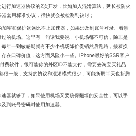
会进行加速器协议的2次开发，比如加入混淆算法，延长被防火
务器套用标准协议，很快就会被检测到被封；
的加密和保护远远比不上加速器，如果涉及到账号登录、看涉
得过的机场。这里有一句话我要说，小机场都不可信，除非是
，每年一到敏感期就有不少小机场降价促销然后跑路，接着换
在口碑价值，这方面风险小一些。iPhone最好的SSR客户
ocket是付费软件，很可能你的外区ID不能支付，需要去淘宝买礼品
似的软件都很一般，支持的协议和混淆模式很少，可能折腾半天也折腾
加速器就够了，如果使用机场又要确保翻墙的安全性，可以手
涉及到账号密码时使用加速器。