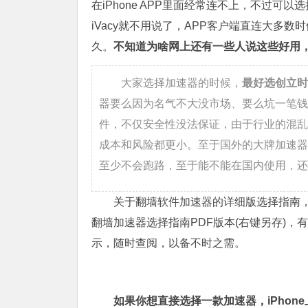
在iPhone APP里面经常连不上，不过可
iVacy就不用说了，APP客户端直连大多
久。
不知道为啥网上还有一些人说这些好用，
大家选择加速器的时候，
最好选创立时
器要么因为名气不大没市场、要么坑一笔钱
件，不仅安全性没法保证，由于行业的混乱
成本和风险都更小。至于国外的大牌加速器
至少不会跑路，至于能不能在国内使用，还
关于翻墙软件加速器的详细版选择指南，
翻墙加速器选择指南PDF版本(右键另存)
示，随时查阅，以备不时之需。
如果你想直接选择一款加速器，iPho