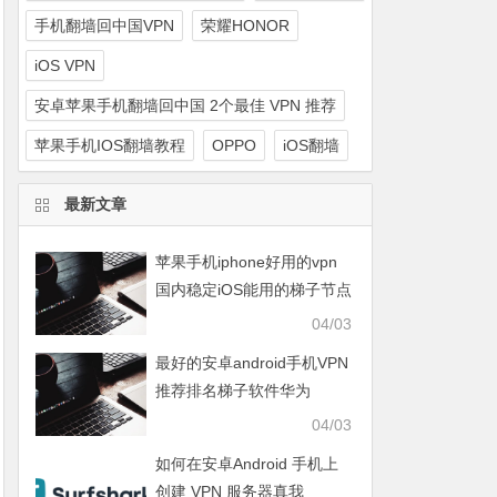
手机翻墙回中国VPN
荣耀HONOR
iOS VPN
安卓苹果手机翻墙回中国 2个最佳 VPN 推荐
苹果手机IOS翻墙教程
OPPO
iOS翻墙
最新文章
苹果手机iphone好用的vpn
国内稳定iOS能用的梯子节点
知乎免费推荐
04/03
最好的安卓android手机VPN
推荐排名梯子软件华为
HUAWEI、OPPO、VIVO、
04/03
小米XIAOMI、荣耀HONOR
如何在安卓Android 手机上
创建 VPN 服务器真我