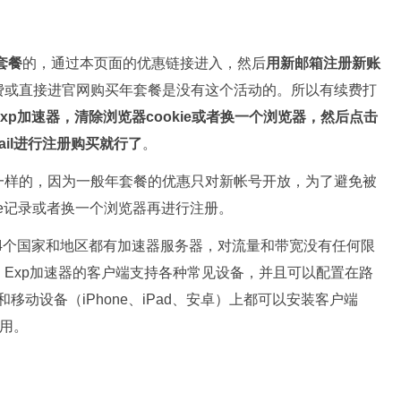
套餐
的，通过本页面的优惠链接进入，然后
用新邮箱注册新账
费或直接进官网购买年套餐是没有这个活动的。所以有续费打
xp加速器，清除浏览器cookie或者换一个浏览器，然后点击
il进行注册购买就行了
。
一样的，因为一般年套餐的优惠只对新帐号开放，为了避免被
ie记录或者换一个浏览器再进行注册。
94个国家和地区都有加速器服务器，对流量和带宽没有任何限
Exp加速器的客户端支持各种常见设备，并且可以配置在路
x）和移动设备（iPhone、iPad、安卓）上都可以安装客户端
使用。