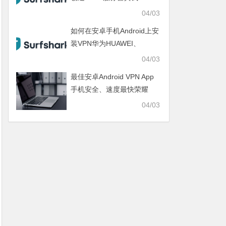
realme、IQOO、一加
04/03
ONEPLUS、SAMSUNG三
如何在安卓手机Android上安
星
装VPN华为HUAWEI、
OPPO、VIVO、小米
04/03
XIAOMI、荣耀HONOR
最佳安卓Android VPN App
手机安全、速度最快荣耀
HONOR、真我realme、
04/03
IQOO、一加ONEPLUS