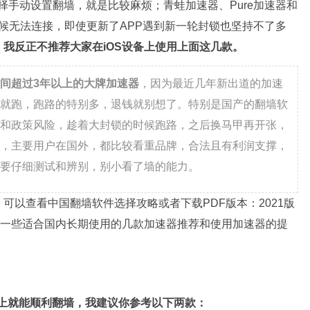
以选择手动设置翻墙，就是比较麻烦；青蛙加速器、Pure加速器和
数时候无法连接，即使更新了APP遇到新一轮封锁也坚持不了多
我反正不推荐大家在iOS设备上使用上面这几款。
间超过3年以上的大牌加速器
，因为最近几年新出道的加速
就跑，跑路的特别多，退钱就别想了。特别是国产的翻墙软
和政策风险，趁着大封锁的时候跑路，之后换马甲再开张，
，主要用户在国外，都比较看重品牌，合法且有利润支撑，
要仔细测试和辨别，别小看了墙的能力。
可以查看中国翻墙软件选择攻略或者下载PDF版本：2021版
，有一些适合国内长期使用的几款加速器推荐和使用加速器的提
ne上就能顺利翻墙，我建议你参考以下两款：