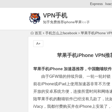
Express
Ivac
VPN手机
知乎免费推荐iphone苹果ios手
机梯子付费ssr安卓Android国外加速器
首页
手机怎么上facebook
苹果手机iPhone V
A+
苹果手机iPhone VPN
苹果手机iPhone 加速器推荐，中国翻墙软
由于GFW墙的持续升级、一轮一轮封锁
前在iPhone或iPad上使用加速器非常不方便
开放的安卓系统方便，连接所需时间和网络
陆苹果手机的翻墙软件已经没有几款了，比如前
iVacy，我都付费购买并在iPhone上安