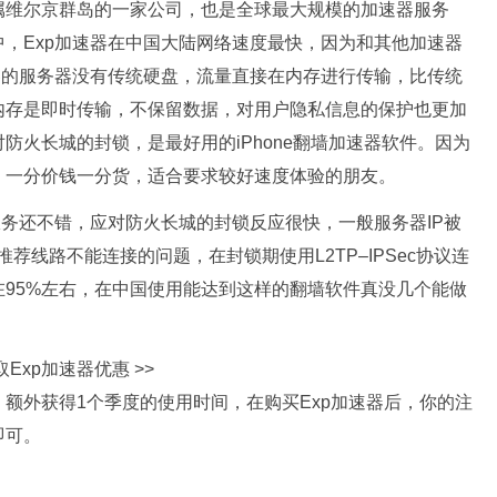
于英属维尔京群岛的一家公司，也是全球最大规模的加速器服务
，Exp加速器在中国大陆网络速度最快，因为和其他加速器
器的服务器没有传统硬盘，流量直接在内存进行传输，比传统
内存是即时传输，不保留数据，对用户隐私信息的保护也更加
防火长城的封锁，是最好用的iPhone翻墙加速器软件。因为
，一分价钱一分货，适合要求较好速度体验的朋友。
服务还不错，应对防火长城的封锁反应很快，一般服务器IP被
荐线路不能连接的问题，在封锁期使用L2TP–IPSec协议连
95%左右，在中国使用能达到这样的翻墙软件真没几个能做
取Exp加速器优惠 >>
额外获得1个季度的使用时间，在购买Exp加速器后，你的注
即可。