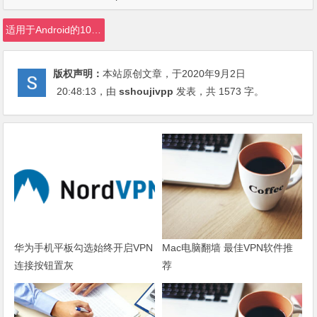
适用于Android的10大最佳VPN应用
版权声明：
本站原创文章，于2020年9月2日
20:48:13
，由
sshoujivpp
发表，共 1573 字。
华为手机平板勾选始终开启VPN
Mac电脑翻墙 最佳VPN软件推
连接按钮置灰
荐