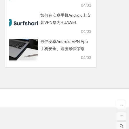
realme、IQOO、一加
04/03
ONEPLUS、SAMSUNG三
如何在安卓手机Android上安
星
装VPN华为HUAWEI、
OPPO、VIVO、小米
04/03
XIAOMI、荣耀HONOR
最佳安卓Android VPN App
手机安全、速度最快荣耀
HONOR、真我realme、
04/03
IQOO、一加ONEPLUS