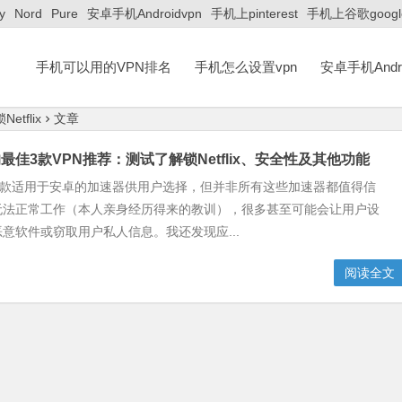
y
Nord
Pure
安卓手机Androidvpn
手机上pinterest
手机上谷歌googl
手机可以用的VPN排名
手机怎么设置vpn
安卓手机Andro
tflix
文章
最佳3款VPN推荐：测试了解锁Netflix、安全性及其他功能
多款适用于安卓的加速器供用户选择，但并非所有这些加速器都值得信
无法正常工作（本人亲身经历得来的教训），很多甚至可能会让用户设
意软件或窃取用户私人信息。我还发现应...
阅读全文