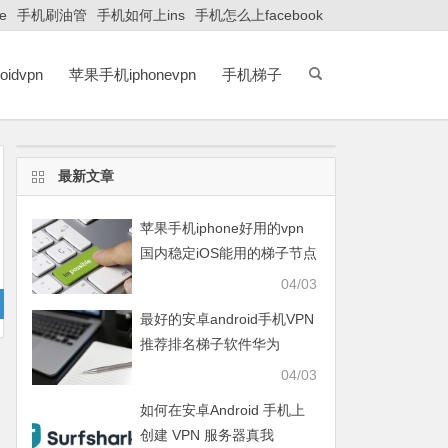
e
手机刷油管
手机如何上ins
手机怎么上facebook
idvpn
苹果手机iphonevpn
手机梯子
最新文章
苹果手机iphone好用的vpn
国内稳定iOS能用的梯子节点
知乎免费推荐
04/03
最好的安卓android手机VPN
推荐排名梯子软件华为
HUAWEI、OPPO、VIVO、
04/03
小米XIAOMI、荣耀HONOR
如何在安卓Android 手机上
创建 VPN 服务器真我