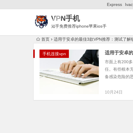
Express
Ivac
VPN手机
知乎免费推荐iphone苹果ios手
机梯子付费ssr安卓Android国外加速器
首页
适用于安卓的最佳3款VPN推荐：测试了解锁Ne
适用于安卓的
手机连接vpn
市面上有200
任。有些根本
备感染危险的恶
10月24日