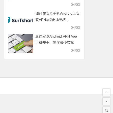
realme、IQOO、一加
04/03
ONEPLUS、SAMSUNG三
如何在安卓手机Android上安
星
装VPN华为HUAWEI、
OPPO、VIVO、小米
04/03
XIAOMI、荣耀HONOR
最佳安卓Android VPN App
手机安全、速度最快荣耀
HONOR、真我realme、
04/03
IQOO、一加ONEPLUS