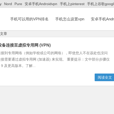
y
Nord
Pure
安卓手机Androidvpn
手机上pinterest
手机上谷歌googl
手机可以用的VPN排名
手机怎么设置vpn
安卓手机Andro
文章
d 设备连接至虚拟专用网 (VPN)
连接到专用网络（例如学校或公司的网络），即使您人不在该处也没问
接需要通过虚拟专用网 (加速器) 来实现。 重要提示：文中部分步骤仅
d 9 及更高版本。了解...
阅读全文