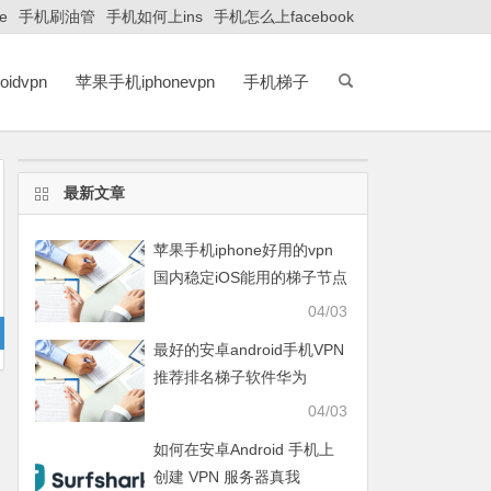
e
手机刷油管
手机如何上ins
手机怎么上facebook
idvpn
苹果手机iphonevpn
手机梯子
最新文章
苹果手机iphone好用的vpn
国内稳定iOS能用的梯子节点
知乎免费推荐
04/03
最好的安卓android手机VPN
推荐排名梯子软件华为
HUAWEI、OPPO、VIVO、
04/03
小米XIAOMI、荣耀HONOR
如何在安卓Android 手机上
创建 VPN 服务器真我