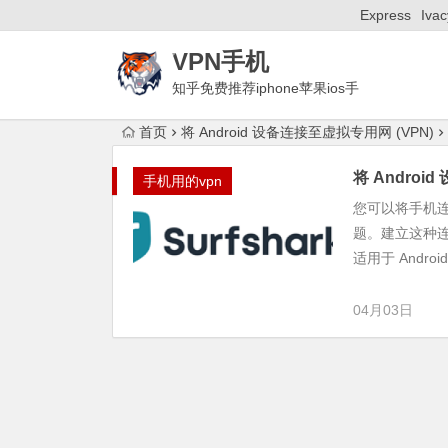
Express
Ivac
VPN手机
知乎免费推荐iphone苹果ios手
机梯子付费ssr安卓Android国外加速器
首页
将 Android 设备连接至虚拟专用网 (VPN)
将 Androi
手机用的vpn
您可以将手机
题。建立这种连
适用于 Androi
04月03日